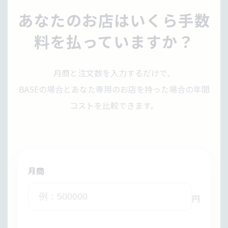
あなたのお店はいくら手数
料を払っていますか？
月商と注文数を入力するだけで、
BASEの場合とあなた専用のお店を持った場合の年間
コストを比較できます。
月商
円