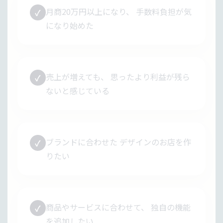
月商20万円以上になり、 手数料負担が気
✓
になり始めた
売上が増えても、 思ったより利益が残ら
✓
ないと感じている
ブランドに合わせた デザインのお店を作
✓
りたい
商品やサービスに合わせて、 独自の機能
✓
を追加したい