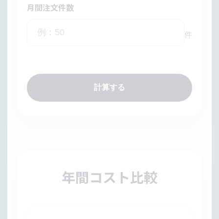
月間注文件数
件
計算する
年間コスト比較