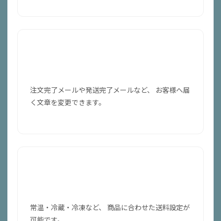
メール内容をカスタマイズ
注文完了メールや発送完了メールなど、 お客様へ届
く文章を変更できます。
温度帯ごとの送料設定
常温・冷蔵・冷凍など、 商品に合わせた送料設定が
可能です。