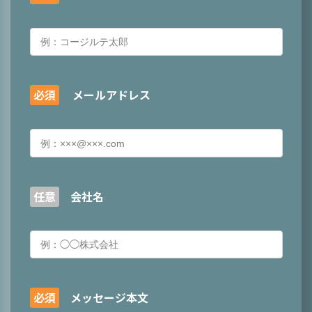
必須
メールアドレス
任意
会社名
必須
メッセージ本文